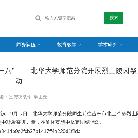
搜索
师资队伍
教育教学
学术研究
一八” ——北华大学师范分院开展烈士陵园祭
动
源：宣传统战部 学生处
识，9月17日，北华大学师范分院师生前往吉林市北山革命烈士
历史中凝聚奋进力量，在缅怀英烈中坚定团结信念。