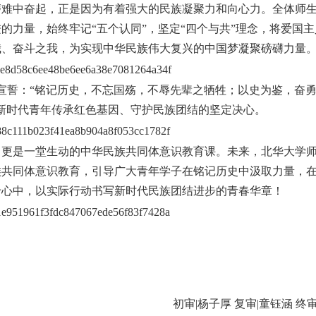
磨难中奋起，正是因为有着强大的民族凝聚力和向心力。全体师
的力量，始终牢记“五个认同”，坚定“四个与共”理念，将爱国主
我、奋斗之我，为实现中华民族伟大复兴的中国梦凝聚磅礴力量
严宣誓：“铭记历史，不忘国殇，不辱先辈之牺牲；以史为鉴，奋
新时代青年传承红色基因、守护民族团结的坚定决心。
，更是一堂生动的中华民族共同体意识教育课。未来，北华大学
族共同体意识教育，引导广大青年学子在铭记历史中汲取力量，
于心中，以实际行动书写新时代民族团结进步的青春华章！
初审|杨子厚 复审|童钰涵 终审