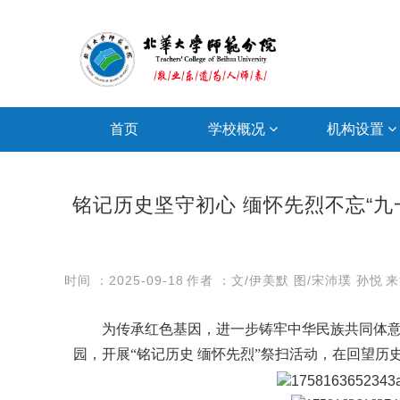
首页
学校概况
机构设置
铭记历史坚守初心 缅怀先烈不忘“九
时间 ：2025-09-18
作者 ：文/伊美默 图/宋沛璞 孙悦
来
为传承红色基因，进一步铸牢中华民族共同体意
园，开展“铭记历史 缅怀先烈”祭扫活动，在回望