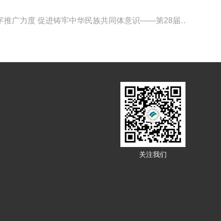
下一篇：加大国家通用语言文字推广力度 促进铸牢中华民族共同体意识——第28届全国推广普通话宣传周
关注我们