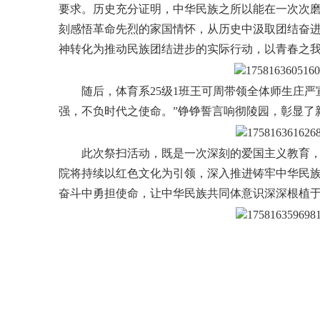
要求。历史充分证明，中华民族之所以能在一次次
刻感悟革命先烈的家国情怀，从历史中汲取团结奋进
神转化为推动民族团结进步的实际行动，以青春之
随后，体育系25级1班王可周带领全体师生庄
强，不负时代之使命。”铮铮誓言响彻陵园，彰显了
此次祭扫活动，既是一次深刻的爱国主义教育
院将持续以红色文化为引领，深入推进铸牢中华民
奋斗中勇担使命，让中华民族共同体意识深深根植