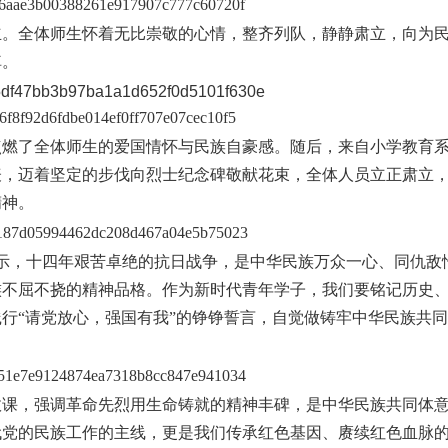
立。全体师生怀着无比崇敬的心情，整齐列队，静静肃立，向为
悼。
点燃了全体师生的爱国情怀与民族自豪感。随后，来自小学教育
表，迈着坚定的步伐向烈士纪念碑敬献花束，全体人员立正肃立
精神。
表示，十四年艰苦卓绝的抗日战争，是中华民族万众一心、同仇敌
族不屈不挠的精神品格。作为新时代青年学子，我们要铭记历史
行“请党放心，强国有我”的铮铮誓言，自觉做铸牢中华民族共
政课，强调革命先烈用生命铸就的精神丰碑，是中华民族共同体
代党的民族工作的主线，更是我们传承红色基因、赓续红色血脉