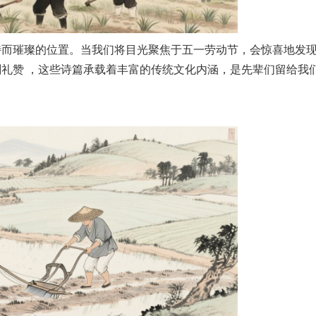
特而璀璨的位置。当我们将目光聚焦于五一劳动节，会惊喜地发
礼赞 ，这些诗篇承载着丰富的传统文化内涵，是先辈们留给我