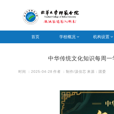
首页
学校概况
机构设置
中华传统文化知识每周一学
时间 ：2025-04-28
作者 ：制作/汲佳芯
来源：团委