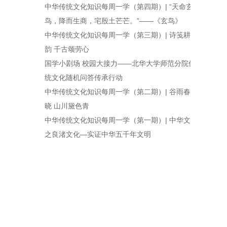
中华传统文化知识每周一学（第四期）| “天命玄
鸟，降而生商，宅殷土芒芒。”——《玄鸟》
中华传统文化知识每周一学（第三期）| 诗笺耕织
韵 千古颂劳心
国学小剧场 校园大接力——北华大学师范分院传
统文化随机问答传承行动
中华传统文化知识每周一学（第二期）| 谷雨春光
晓 山川黛色青
中华传统文化知识每周一学（第一期）| 中华文脉
之良渚文化—实证中华五千年文明