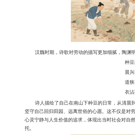
汉魏时期，诗歌对劳动的描写更加细腻，陶渊明
种豆
晨兴
道狭
衣沾
诗人描绘了自己在南山下种豆的日常，从清晨
坚守自己回归田园、远离世俗的心愿。这不仅是对
心灵宁静与人生价值的追求，体现出当时社会对自
托。