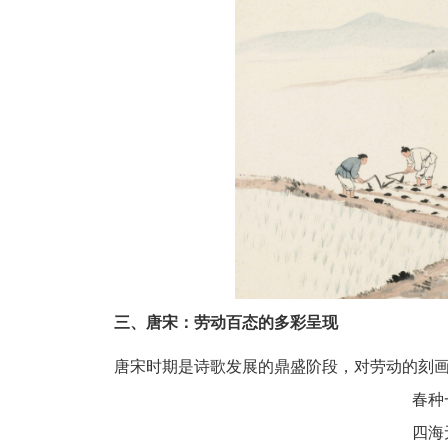
三、唐宋：劳动百态的多彩呈现
唐宋时期是诗歌发展的鼎盛阶段，对劳动的刻画
春种
四海