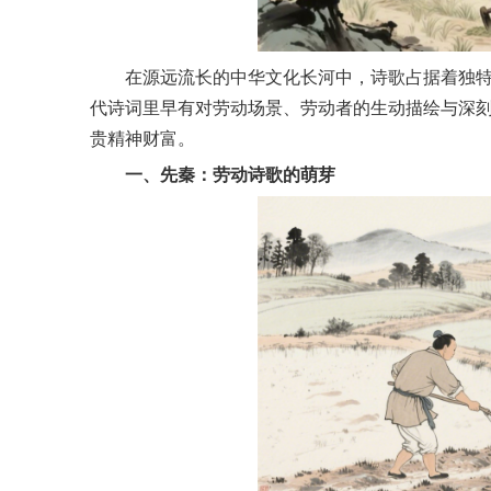
在源远流长的中华文化长河中，诗歌占据着独
代诗词里早有对劳动场景、劳动者的生动描绘与深刻
贵精神财富。
一、先秦：劳动诗歌的萌芽