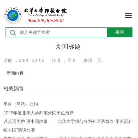
首页
搜索
学校
新闻标题
时间 ：0000-00-00
作者 ：作者
来源：无
机构
新闻内容
师资
相关新闻
教育
平台（网站）公约
学术
2026年度北华大学师范分院单位预算
以英语为桥 讲中国故事 ——北华大学师范分院外语系举办“用英语介
学团
绍中国”演讲比赛