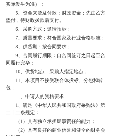
招生就业
实际发生为准）；
5、资金来源及付款：财政资金；先由乙方
学院党建
垫付，待财政拨款后支付。
6、采购方式：邀请招标；
7、质量要求：符合国家及行业合格标准；
8、供货期：按合同要求；
9、合同履行期限：自合同签订之日起至合
同履行完毕；
10、供货地点：采购人指定地点；
11、本项目不接受联合体投标、分包和转
包；
二、申请人的资格要求
1、满足《中华人民共和国政府采购法》第
二十二条规定：
（1）具有独立承担民事责任的能力；
（2）具有良好的商业信誉和健全的财务会