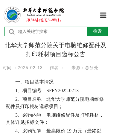
首页
搜索
学校概况
北华大学师范分院关于电脑维修配件及
打印耗材项目邀标公告
机构设置
时间 ：2025-02-13
作者 ：
来源：总务处
师资队伍
一、项目基本情况
教育教学
1、项目编号：SFFY2025-0213；
2、项目名称：北华大学师范分院电脑维修
学术研究
配件及打印耗材邀标项目；
3、采购内容：电脑维修配件及打印耗材，
学团工作
具体详见招标文件；
4、采购预算：最高限价 19 万元（最终以