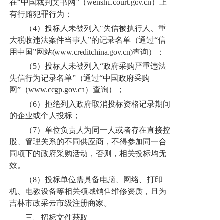
在“中国裁判文书网”（wenshu.court.gov.cn）上
有行贿犯罪行为；
（4）投标人未被列入“失信被执行人、重
大税收违法案件当事人”的记录名单（通过“信
用中国”网站(www.creditchina.gov.cn)查询）；
（5）投标人未被列入“政府采购严重违法
失信行为记录名单”（通过“中国政府采购
网”（www.ccgp.gov.cn）查询）；
（6）拒绝列入政府取消投标资格记录期间
的企业或个人投标；
（7）单位负责人为同一人或者存在直接控
股、管理关系的不同供应商，不得参加同一合
同项下的政府采购活动，否则，相关投标均无
效。
（8）投标单位需具备电脑、网络、打印
机、电教设备等相关领域销售维修资质，且为
吉林市政采云市级注册商家。
三、招标文件获取