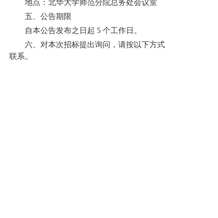
地点：北华大学师范分院总务处会议室
五、公告期限
自本公告发布之日起 5 个工作日。
六、对本次招标提出询问，请按以下方式
联系。
名 称：北华大学师范分院
地 址：北华大学师范分院办公
室
联系方式：69951068
2025 年 2 月 13 日
相关新闻
平台（网站）公约
2026年度北华大学师范分院单位预算